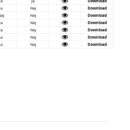
Ja
Ja
Download
Ja
Nej
Download
Nej
Nej
Download
Ja
Nej
Download
Ja
Nej
Download
Ja
Nej
Download
Ja
Nej
Download