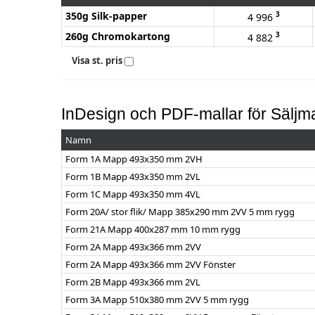
350g Silk-papper
3
4 996
260g Chromokartong
3
4 882
Visa st. pris
InDesign och PDF-mallar för Säljm
Namn
Form 1A Mapp 493x350 mm 2VH
Form 1B Mapp 493x350 mm 2VL
Form 1C Mapp 493x350 mm 4VL
Form 20A/ stor flik/ Mapp 385x290 mm 2VV 5 mm rygg
Form 21A Mapp 400x287 mm 10 mm rygg
Form 2A Mapp 493x366 mm 2VV
Form 2A Mapp 493x366 mm 2VV Fönster
Form 2B Mapp 493x366 mm 2VL
Form 3A Mapp 510x380 mm 2VV 5 mm rygg