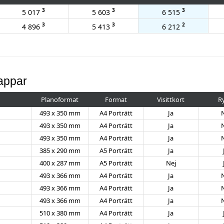
3
3
3
5 017
5 603
6 515
3
3
2
4 896
5 413
6 212
appar
Planoformat
Format
Visittkort
R
493 x 350 mm
A4 Porträtt
Ja
493 x 350 mm
A4 Porträtt
Ja
493 x 350 mm
A4 Porträtt
Ja
385 x 290 mm
A5 Porträtt
Ja
400 x 287 mm
A5 Porträtt
Nej
493 x 366 mm
A4 Porträtt
Ja
493 x 366 mm
A4 Porträtt
Ja
493 x 366 mm
A4 Porträtt
Ja
510 x 380 mm
A4 Porträtt
Ja