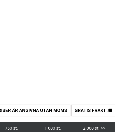
RISER ÄR ANGIVNA UTAN MOMS
GRATIS FRAKT
750 st.
1 000 st.
2 000 st.
>>