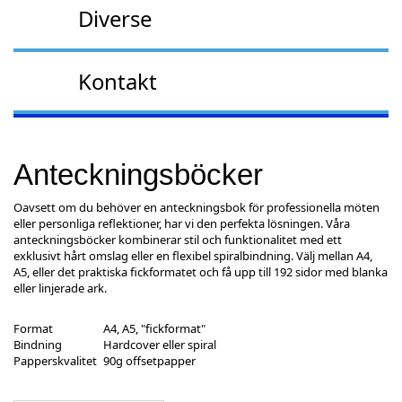
Diverse
Kontakt
Anteckningsböcker
Oavsett om du behöver en anteckningsbok för professionella möten
eller personliga reflektioner, har vi den perfekta lösningen. Våra
anteckningsböcker kombinerar stil och funktionalitet med ett
exklusivt hårt omslag eller en flexibel spiralbindning. Välj mellan A4,
A5, eller det praktiska fickformatet och få upp till 192 sidor med blanka
eller linjerade ark.
Format
A4, A5, "fickformat"
Bindning
Hardcover eller spiral
Papperskvalitet
90g offsetpapper