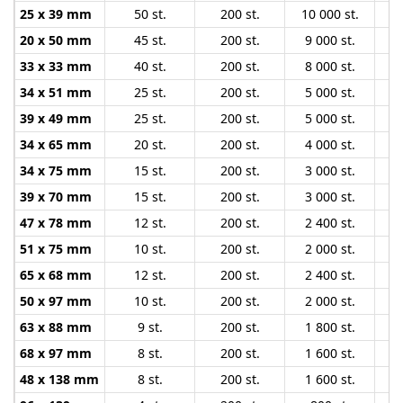
25 x 39 mm
50 st.
200 st.
10 000 st.
20 x 50 mm
45 st.
200 st.
9 000 st.
33 x 33 mm
40 st.
200 st.
8 000 st.
34 x 51 mm
25 st.
200 st.
5 000 st.
39 x 49 mm
25 st.
200 st.
5 000 st.
34 x 65 mm
20 st.
200 st.
4 000 st.
34 x 75 mm
15 st.
200 st.
3 000 st.
39 x 70 mm
15 st.
200 st.
3 000 st.
47 x 78 mm
12 st.
200 st.
2 400 st.
51 x 75 mm
10 st.
200 st.
2 000 st.
65 x 68 mm
12 st.
200 st.
2 400 st.
50 x 97 mm
10 st.
200 st.
2 000 st.
63 x 88 mm
9 st.
200 st.
1 800 st.
68 x 97 mm
8 st.
200 st.
1 600 st.
48 x 138 mm
8 st.
200 st.
1 600 st.