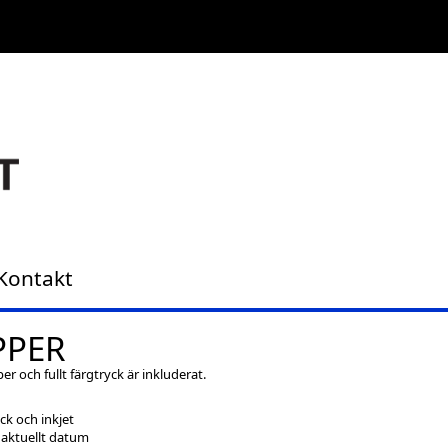
Kontakt
PPER
per och fullt färgtryck är inkluderat.
k och inkjet
r aktuellt datum