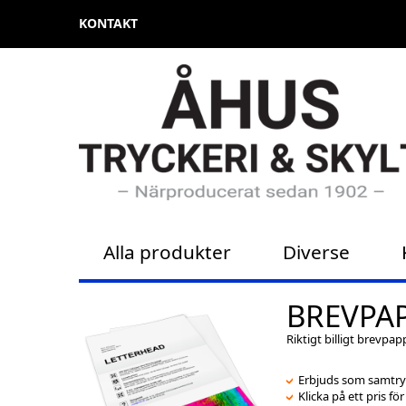
KONTAKT
Alla produkter
Diverse
BREVPA
Riktigt billigt brevpap
Erbjuds som samtryc
Klicka på ett pris fö