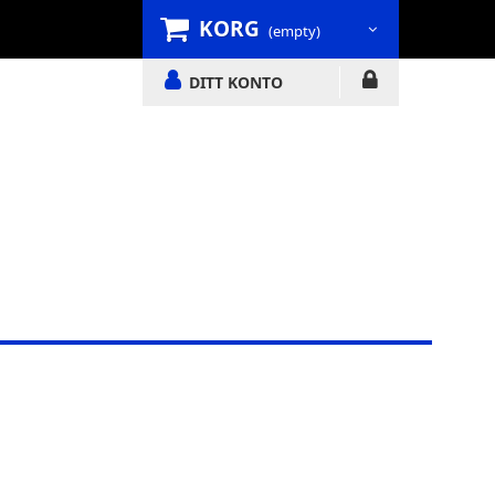
KORG
(empty)
DITT KONTO